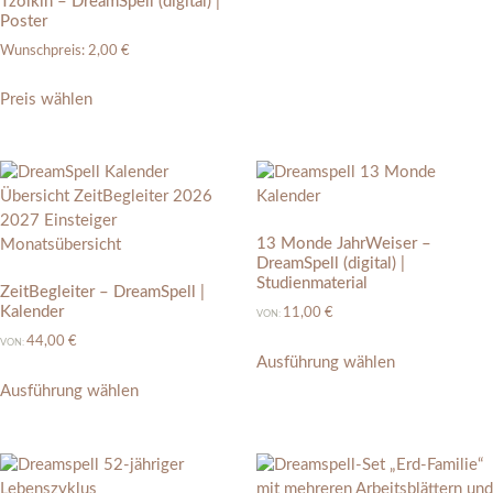
Tzolkin – DreamSpell (digital) |
Poster
Wunschpreis:
2,00
€
Preis wählen
13 Monde JahrWeiser –
DreamSpell (digital) |
Studienmaterial
ZeitBegleiter – DreamSpell |
Kalender
11,00
€
VON:
44,00
€
VON:
Ausführung wählen
Ausführung wählen