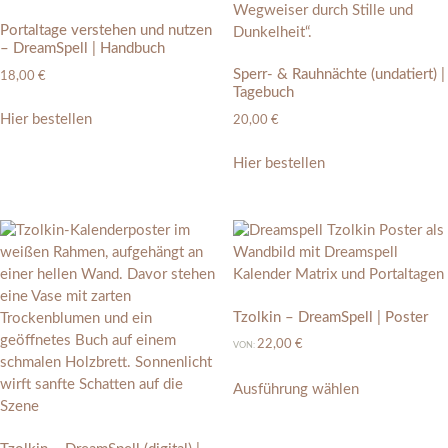
Portaltage verstehen und nutzen
– DreamSpell | Handbuch
Sperr- & Rauhnächte (undatiert) |
18,00
€
Tagebuch
Hier bestellen
20,00
€
Hier bestellen
Tzolkin – DreamSpell | Poster
22,00
€
VON:
Ausführung wählen