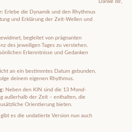
Danke dir,
r:
Erlebe die Dynamik und den Rhythmus
istung und Erklärung der Zeit-Wellen und
gewidmet, begleitet von prägnanten
enz des jeweiligen Tages zu verstehen.
ersönlichen Erkenntnisse und Gedanken
nicht an ein bestimmtes Datum gebunden.
 folge deinem eigenen Rhythmus.
g:
Neben den KIN sind die 13 Mond-
 außerhalb der Zeit – enthalten, die
usätzliche Orientierung bieten.
 gibt es die undatierte Version nun auch