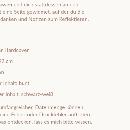
lassen
und dich stattdessen an den
t eine Seite gewidmet, auf der du die
Gedanken und Notizen zum Reflektieren.
er Hardcover
 22 cm
en
 Inhalt: bunt
r Inhalt: schwarz-weiß
 umfangreichen Datenmenge können
leine Fehler oder Druckfehler auftreten.
twas entdecken,
lass es mich bitte wissen
.