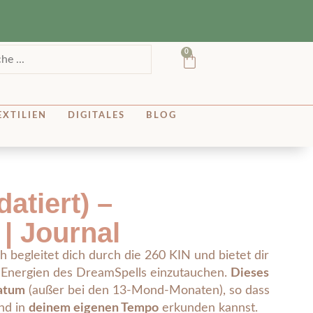
0
EXTILIEN
DIGITALES
BLOG
atiert) –
| Journal
begleitet dich durch die 260 KIN und bietet dir
n Energien des DreamSpells einzutauchen.
Dieses
Datum
(außer bei den 13-Mond-Monaten), so dass
nd in
deinem eigenen Tempo
erkunden kannst.