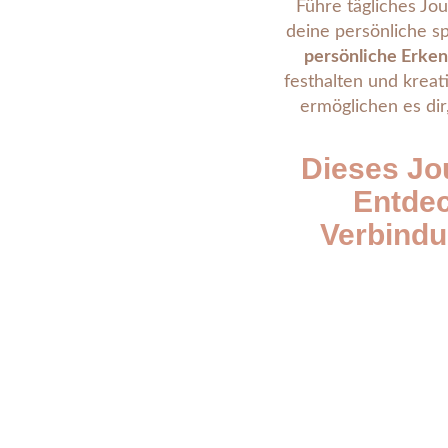
Führe tägliches Jou
deine persönliche sp
persönliche Erken
festhalten und krea
ermöglichen es dir
Dieses Jo
Entdec
Verbindu