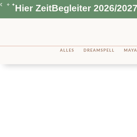
☾ ✧ ✦
Hier ZeitBegleiter 2026/2027
ALLES
DREAMSPELL
MAY