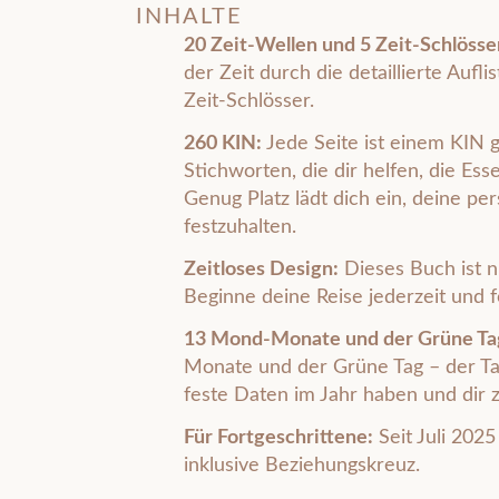
INHALTE
20 Zeit-Wellen und 5 Zeit-Schlösse
der Zeit durch die detaillierte Aufl
Zeit-Schlösser.
260 KIN:
Jede Seite ist einem KIN 
Stichworten, die dir helfen, die Ess
Genug Platz lädt dich ein, deine p
festzuhalten.
Zeitloses Design:
Dieses Buch ist 
Beginne deine Reise jederzeit und
13 Mond-Monate und der Grüne Ta
Monate und der Grüne Tag – der Tag
feste Daten im Jahr haben und dir z
Für Fortgeschrittene:
Seit Juli 2025
inklusive Beziehungskreuz.