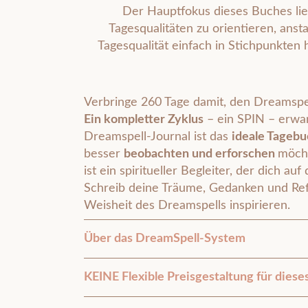
Der Hauptfokus dieses Buches lie
Tagesqualitäten zu orientieren, anst
Tagesqualität einfach in Stichpunkten
Verbringe 260 Tage damit, den Dreamspe
Ein kompletter Zyklus
– ein SPIN – erwar
Dreamspell-Journal ist das
ideale Tagebu
besser
beobachten und erforschen
möcht
ist ein spiritueller Begleiter, der dich auf
Schreib deine Träume, Gedanken und Refl
Weisheit des Dreamspells inspirieren.
Über das DreamSpell-System
KEINE Flexible Preisgestaltung für diese