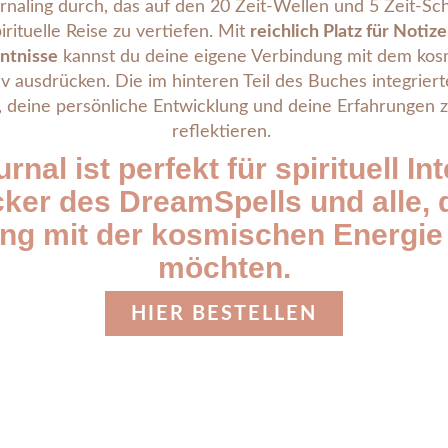
rnaling durch, das auf den 20 Zeit-Wellen und 5 Zeit-Sc
irituelle Reise zu vertiefen. Mit
reichlich Platz für Noti
ntnisse
kannst du deine eigene Verbindung mit dem ko
tiv ausdrücken. Die im hinteren Teil des Buches integri
, deine persönliche Entwicklung und deine Erfahrungen 
reflektieren.
urnal ist
perfekt für spirituell In
ker des DreamSpells und alle, d
ng mit der kosmischen Energie 
möchten
.
HIER BESTELLEN