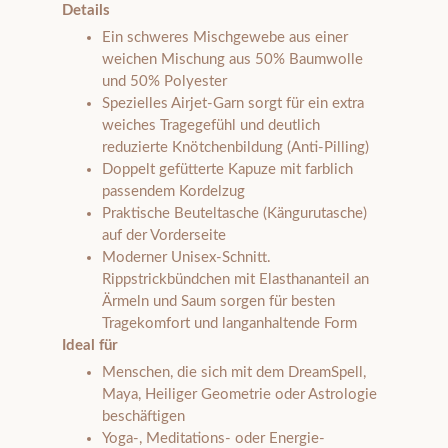
Details
Ein schweres Mischgewebe aus einer
weichen Mischung aus 50% Baumwolle
und 50% Polyester
Spezielles Airjet-Garn sorgt für ein extra
weiches Tragegefühl und deutlich
reduzierte Knötchenbildung (Anti-Pilling)
Doppelt gefütterte Kapuze mit farblich
passendem Kordelzug
Praktische Beuteltasche (Kängurutasche)
auf der Vorderseite
Moderner Unisex-Schnitt.
Rippstrickbündchen mit Elasthananteil an
Ärmeln und Saum sorgen für besten
Tragekomfort und langanhaltende Form
Ideal für
Menschen, die sich mit dem DreamSpell,
Maya, Heiliger Geometrie oder Astrologie
beschäftigen
Yoga-, Meditations- oder Energie-