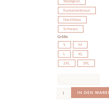
Waldgrün
Kastanienbraun
Nachtblau
Schwarz
Größe
S
M
L
XL
2XL
3XL
IN DEN WAR