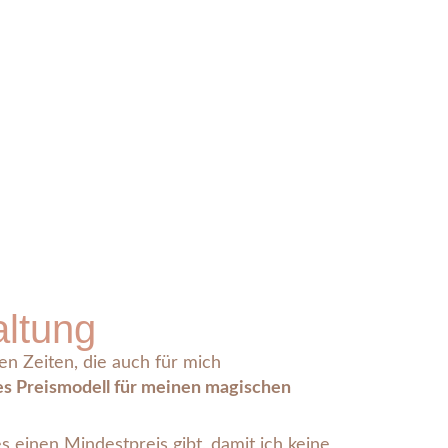
altung
en Zeiten, die auch für mich
les Preismodell für meinen magischen
es einen Mindestpreis gibt, damit ich keine