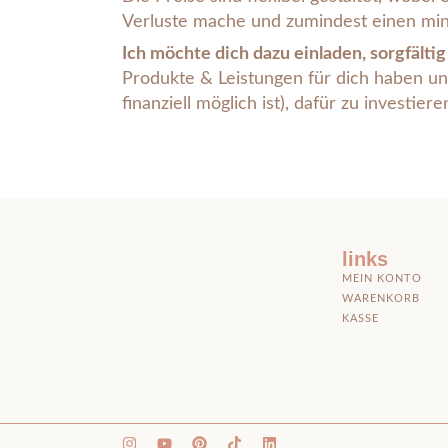
Verluste mache und zumindest einen min
Ich möchte dich dazu einladen, sorgfälti
Produkte & Leistungen für dich haben und 
finanziell möglich ist), dafür zu investiere
links
MEIN KONTO
WARENKORB
KASSE