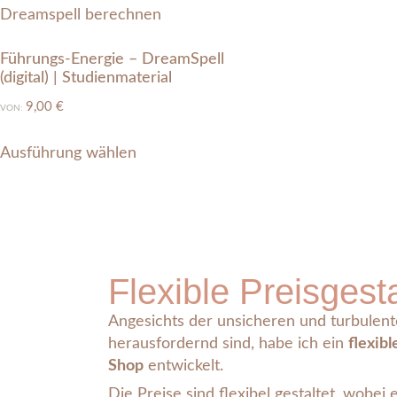
Führungs-Energie – DreamSpell
(digital) | Studienmaterial
9,00
€
VON:
Ausführung wählen
Flexible Preisgest
Angesichts der unsicheren und turbulent
herausfordernd sind, habe ich ein
flexib
Shop
entwickelt.
Die Preise sind flexibel gestaltet, wobei 