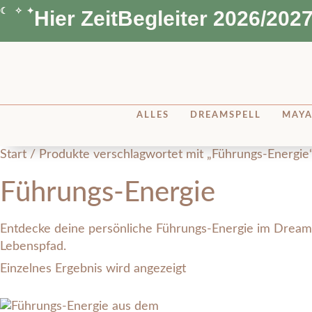
☾ ✧ ✦
Hier ZeitBegleiter 2026/2027
ALLES
DREAMSPELL
MAY
Start
/ Produkte verschlagwortet mit „Führungs-Energie
Führungs-Energie
Entdecke deine persönliche Führungs-Energie im Dreamspe
Lebenspfad.
Einzelnes Ergebnis wird angezeigt