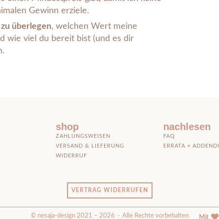
imalen Gewinn erziele.
g zu überlegen
, welchen Wert meine
wie viel du bereit bist (und es dir
n.
shop
nachlesen
ZAHLUNGSWEISEN
FAQ
VERSAND & LIEFERUNG
ERRATA + ADDEN
WIDERRUF
VERTRAG WIDERRUFEN
© nesaja-design 2021 – 2026 · Alle Rechte vorbehalten
Mit