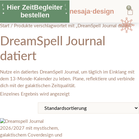
Hier ZeitBegleiter
☾
☾
0
nesaja·design
✧
✧
bestellen
✦
✦
Start
/ Produkte verschlagwortet mit „DreamSpell Journal datiert“
DreamSpell Journal
datiert
Nutze ein datiertes DreamSpell Journal, um täglich im Einklang mit
dem 13-Monde-Kalender zu leben. Plane, reflektiere und verbinde
dich mit der galaktischen Zeitqualität.
Einzelnes Ergebnis wird angezeigt