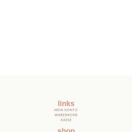
links
MEIN KONTO
WARENKORB
KASSE
shop