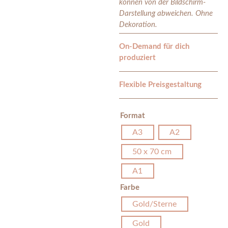
können von der Bildschirm-
Darstellung abweichen. Ohne
Dekoration.
On-Demand für dich
produziert
Flexible Preisgestaltung
Format
A3
A2
50 x 70 cm
A1
Farbe
Gold/Sterne
Gold